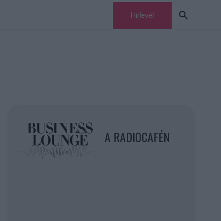
Hírlevél
A RADIOCAFÉN