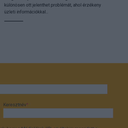
különösen ott jelenthet problémát, ahol érzékeny
üzleti információkkal...
Keresztnév
*