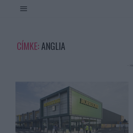
CÍMKE:
ANGLIA
- Hi