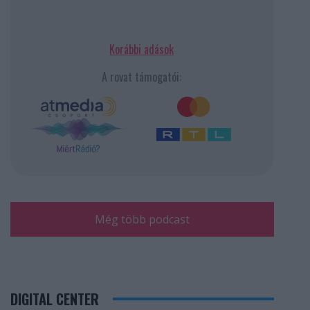
Korábbi adások
A rovat támogatói:
Még több podcast
DIGITAL CENTER