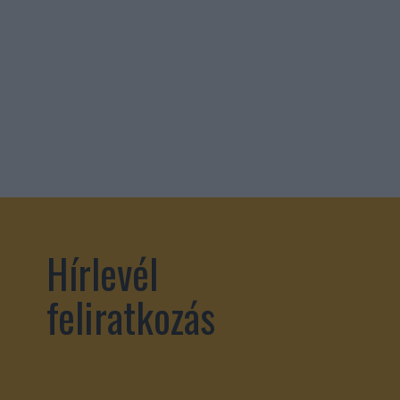
Hírlevél
feliratkozás