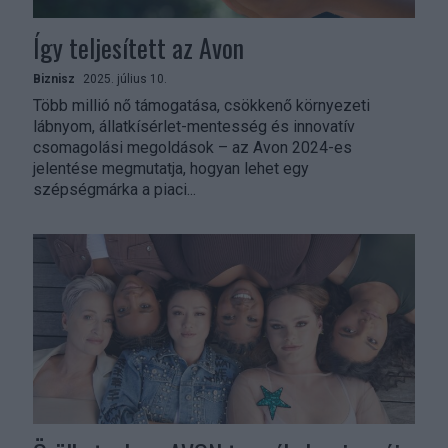
Így teljesített az Avon
Biznisz
2025. július 10.
Több millió nő támogatása, csökkenő környezeti
lábnyom, állatkísérlet-mentesség és innovatív
csomagolási megoldások – az Avon 2024-es
jelentése megmutatja, hogyan lehet egy
szépségmárka a piaci...