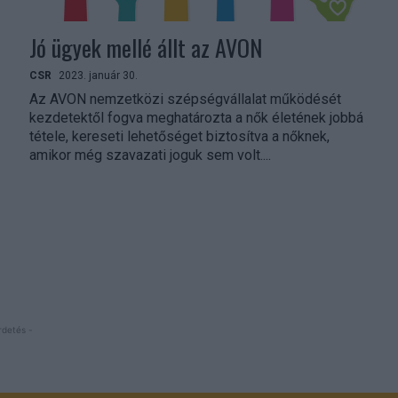
Jó ügyek mellé állt az AVON
CSR
2023. január 30.
Az AVON nemzetközi szépségvállalat működését
kezdetektől fogva meghatározta a nők életének jobbá
tétele, kereseti lehetőséget biztosítva a nőknek,
amikor még szavazati joguk sem volt....
rdetés -