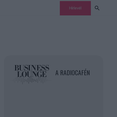
Hírlevél
A RADIOCAFÉN