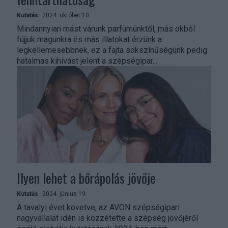
Kutatás
2024. október 10.
Mindannyian mást várunk parfümünktől, más okból
fújjuk magunkra és más illatokat érzünk a
legkellemesebbnek, ez a fajta sokszínűségünk pedig
hatalmas kihívást jelent a szépségipar...
Ilyen lehet a bőrápolás jövője
Kutatás
2024. június 19.
A tavalyi évet követve, az AVON szépségipari
nagyvállalat idén is közzétette a szépség jövőjéről