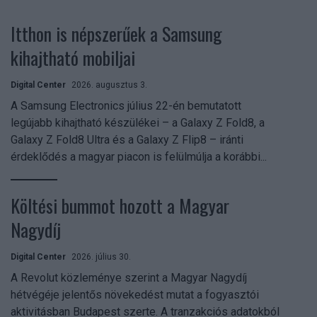
Itthon is népszerűek a Samsung
kihajtható mobiljai
Digital Center
2026. augusztus 3.
A Samsung Electronics július 22-én bemutatott
legújabb kihajtható készülékei – a Galaxy Z Fold8, a
Galaxy Z Fold8 Ultra és a Galaxy Z Flip8 – iránti
érdeklődés a magyar piacon is felülmúlja a korábbi...
Költési bummot hozott a Magyar
Nagydíj
Digital Center
2026. július 30.
A Revolut közleménye szerint a Magyar Nagydíj
hétvégéje jelentős növekedést mutat a fogyasztói
aktivitásban Budapest szerte. A tranzakciós adatokból