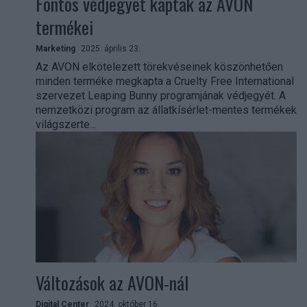
Fontos védjegyet kaptak az AVON
termékei
Marketing
2025. április 23.
Az AVON elkötelezett törekvéseinek köszönhetően
minden terméke megkapta a Cruelty Free International
szervezet Leaping Bunny programjának védjegyét. A
nemzetközi program az állatkísérlet-mentes termékek
világszerte...
Változások az AVON-nál
Digital Center
2024. október 16.