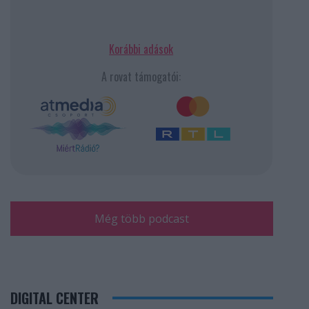
Korábbi adások
A rovat támogatói:
Még több podcast
DIGITAL CENTER