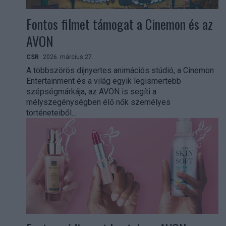
Fontos filmet támogat a Cinemon és az
AVON
CSR
2026. március 27.
A többszörös díjnyertes animációs stúdió, a Cinemon
Entertainment és a világ egyik legismertebb
szépségmárkája, az AVON is segíti a
mélyszegénységben élő nők személyes
történeteiből...