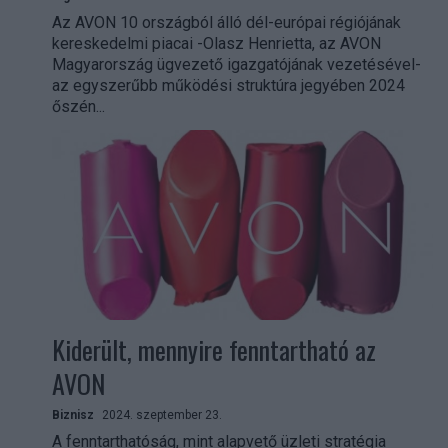
Az AVON 10 országból álló dél-európai régiójának
kereskedelmi piacai -Olasz Henrietta, az AVON
Magyarország ügvezető igazgatójának vezetésével-
az egyszerűbb működési struktúra jegyében 2024
őszén...
Kiderült, mennyire fenntartható az
AVON
Biznisz
2024. szeptember 23.
A fenntarthatóság, mint alapvető üzleti stratégia