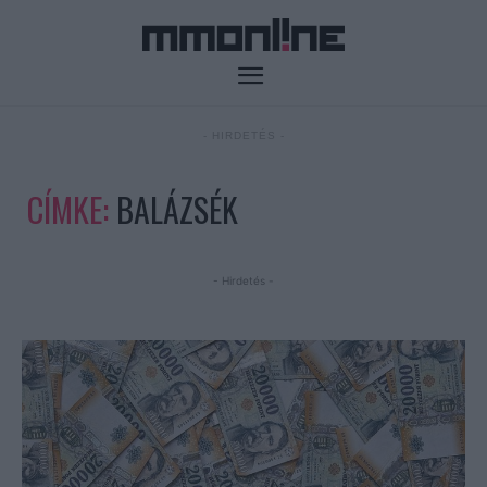
- HIRDETÉS -
CÍMKE:
BALÁZSÉK
- Hirdetés -