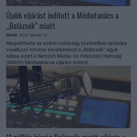
Újabb eljárást indított a Médiatanács a
„Balázsék” miatt
Média
2026. február 19.
Megsérthette az emberi méltóság tiszteletben tartására
vonatkozó törvényi követelményt a „Balázsék” egyik
adása, ezért a Nemzeti Média- és Hírközlési Hatóság
(NMHH) Médiatanácsa eljárást indított...