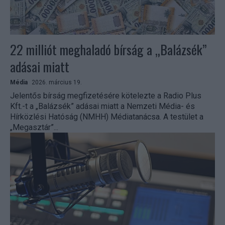
22 milliót meghaladó bírság a „Balázsék”
adásai miatt
Média
2026. március 19.
Jelentős bírság megfizetésére kötelezte a Radio Plus
Kft.-t a „Balázsék” adásai miatt a Nemzeti Média- és
Hírközlési Hatóság (NMHH) Médiatanácsa. A testület a
„Megasztár”...