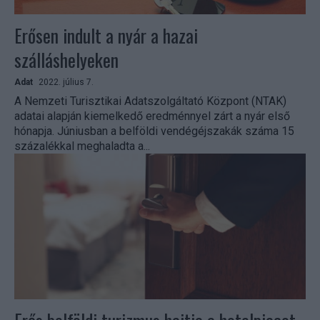
Erősen indult a nyár a hazai
szálláshelyeken
Adat
2022. július 7.
A Nemzeti Turisztikai Adatszolgáltató Központ (NTAK)
adatai alapján kiemelkedő eredménnyel zárt a nyár első
hónapja. Júniusban a belföldi vendégéjszakák száma 15
százalékkal meghaladta a...