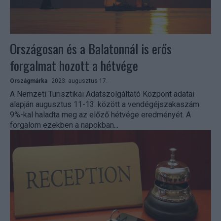
Országosan és a Balatonnál is erős
forgalmat hozott a hétvége
Országmárka
2023. augusztus 17.
A Nemzeti Turisztikai Adatszolgáltató Központ adatai
alapján augusztus 11-13. között a vendégéjszakaszám
9%-kal haladta meg az előző hétvége eredményét. A
forgalom ezekben a napokban...