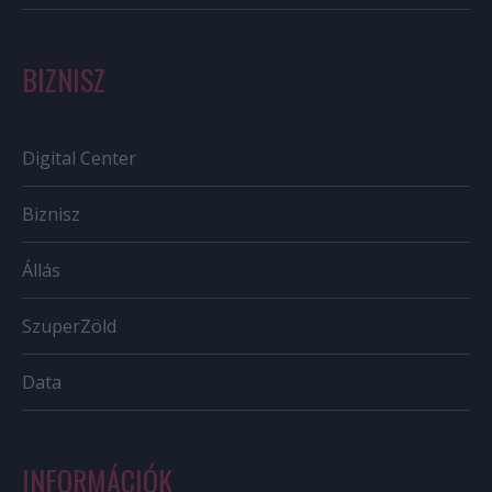
BIZNISZ
Digital Center
Biznisz
Állás
SzuperZöld
Data
INFORMÁCIÓK