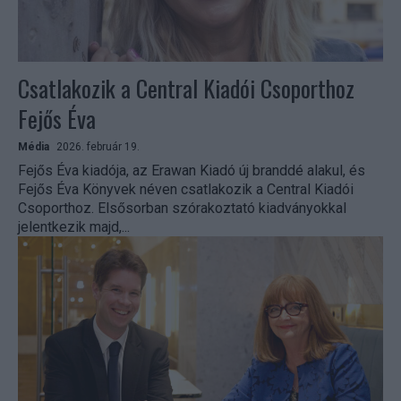
Csatlakozik a Central Kiadói Csoporthoz
Fejős Éva
Média
2026. február 19.
Fejős Éva kiadója, az Erawan Kiadó új branddé alakul, és
Fejős Éva Könyvek néven csatlakozik a Central Kiadói
Csoporthoz. Elsősorban szórakoztató kiadványokkal
jelentkezik majd,...