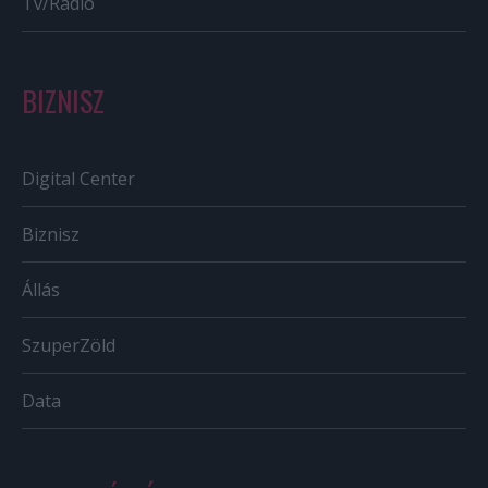
Tv/Rádió
BIZNISZ
Digital Center
Biznisz
Állás
SzuperZöld
Data