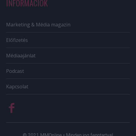
INFORMÁCIÓK
Marketing & Média magazin
Előfizetés
Médiaajánlat
Podcast
Kapcsolat
© 2021 MMOnline • Minden jog fenntartva!