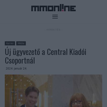
- HIRDETÉS -
Karrier
Média
Új ügyvezető a Central Kiadói
Csoportnál
2024. január 24.