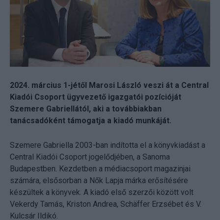
2024. március 1-jétől Marosi László veszi át a Central
Kiadói Csoport ügyvezető igazgatói pozícióját
Szemere Gabriellától, aki a továbbiakban
tanácsadóként támogatja a kiadó munkáját.
Szemere Gabriella 2003-ban indította el a könyvkiadást a
Central Kiadói Csoport jogelődjében, a Sanoma
Budapestben. Kezdetben a médiacsoport magazinjai
számára, elsősorban a Nők Lapja márka erősítésére
készültek a könyvek. A kiadó első szerzői között volt
Vekerdy Tamás, Kriston Andrea, Schäffer Erzsébet és V.
Kulcsár Ildikó.