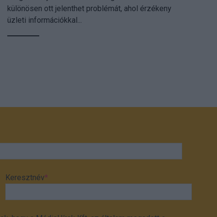
különösen ott jelenthet problémát, ahol érzékeny
üzleti információkkal...
Keresztnév
*