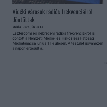
Vidéki városok rádiós frekvenciáiról
döntöttek
Média
2024. június 14.
Esztergomi és debreceni rádiós frekvenciákról is
döntött a Nemzeti Média- és Hírközlési Hatóság
Médiatanácsa június 11-i ülésén. A testület ugyanezen
a napon értesült a...
- Hi