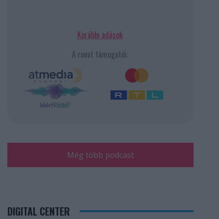
Korábbi adások
A rovat támogatói:
Még több podcast
DIGITAL CENTER