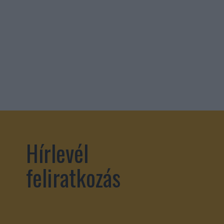
Hírlevél
feliratkozás