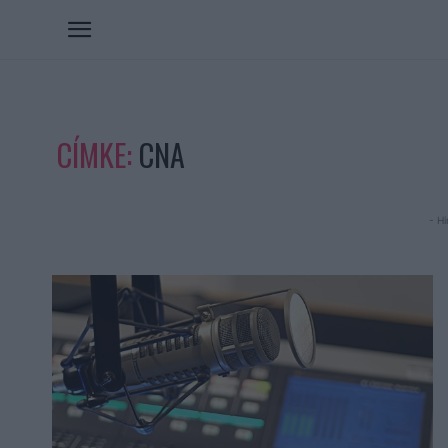
CÍMKE:
CNA
- Hi