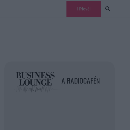
Hírlevél
A RADIOCAFÉN