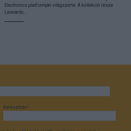
Electronics platformján világszerte. A kollekció része
Leonardo...
Keresztnév
*