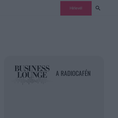
Hírlevél
A RADIOCAFÉN