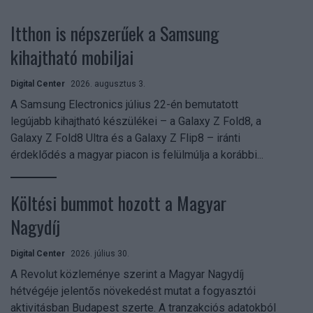
Itthon is népszerűek a Samsung
kihajtható mobiljai
Digital Center
2026. augusztus 3.
A Samsung Electronics július 22-én bemutatott
legújabb kihajtható készülékei – a Galaxy Z Fold8, a
Galaxy Z Fold8 Ultra és a Galaxy Z Flip8 – iránti
érdeklődés a magyar piacon is felülmúlja a korábbi...
Költési bummot hozott a Magyar
Nagydíj
Digital Center
2026. július 30.
A Revolut közleménye szerint a Magyar Nagydíj
hétvégéje jelentős növekedést mutat a fogyasztói
aktivitásban Budapest szerte. A tranzakciós adatokból