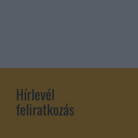
Hírlevél
feliratkozás