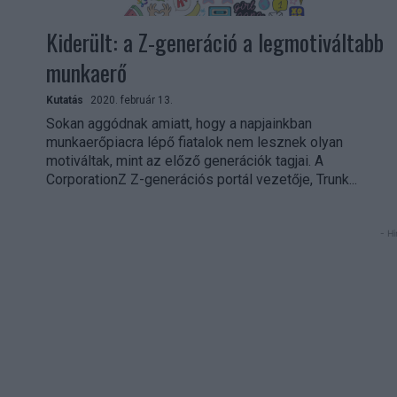
Kiderült: a Z-generáció a legmotiváltabb
munkaerő
Kutatás
2020. február 13.
Sokan aggódnak amiatt, hogy a napjainkban
munkaerőpiacra lépő fiatalok nem lesznek olyan
motiváltak, mint az előző generációk tagjai. A
CorporationZ Z-generációs portál vezetője, Trunk...
- Hi