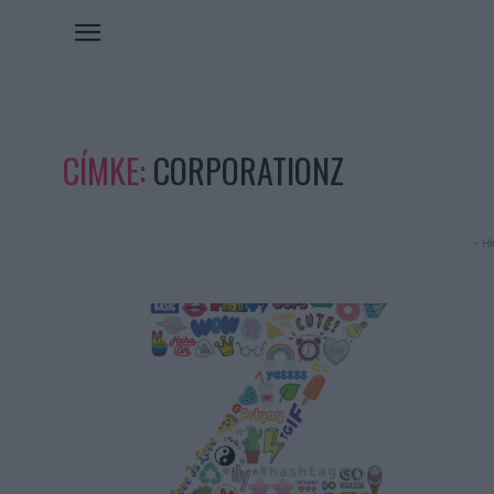
CÍMKE:
CORPORATIONZ
- Hi