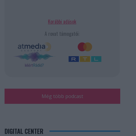
Korábbi adások
A rovat támogatói:
Még több podcast
DIGITAL CENTER