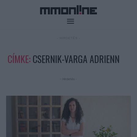
- HIRDETÉS -
CÍMKE:
CSERNIK-VARGA ADRIENN
- Hirdetés -