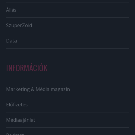
Állás
SzuperZöld
Data
INFORMÁCIÓK
Marketing & Média magazin
Előfizetés
Médiaajánlat