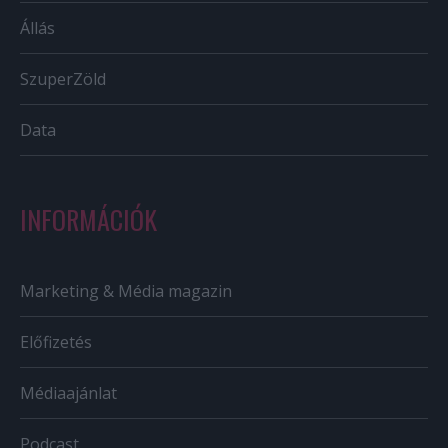
Állás
SzuperZöld
Data
INFORMÁCIÓK
Marketing & Média magazin
Előfizetés
Médiaajánlat
Podcast