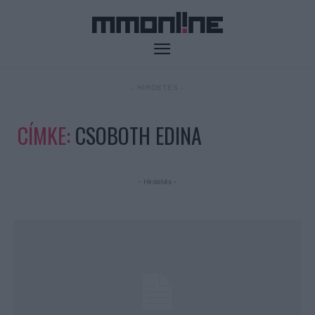
- HIRDETÉS -
CÍMKE:
CSOBOTH EDINA
- Hirdetés -