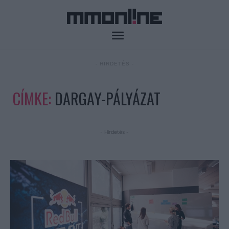
- HIRDETÉS -
CÍMKE:
DARGAY-PÁLYÁZAT
- Hirdetés -