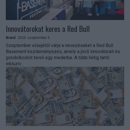
Innovátorokat keres a Red Bull
Brand
2020. szeptember 3.
Szeptember elsejétől várja a nevezéseket a Red Bull
Basement kezdeményezés, amely a jövő innovátorait és
gondolkodóit tereli egy mederbe. A több hétig tartó
inkluzív...