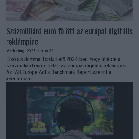
Százmilliárd euró fölött az európai digitális
reklámpiac
Marketing
2025. május 30.
Első alkalommal fordult elő 2024-ben, hogy átlépte a
százmilliárd eurós határt az európai digitális reklámpiac.
Az IAB Europe AdEx Benchmark Report szerint a
jelentésben...