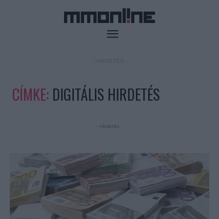
- HIRDETÉS -
CÍMKE:
DIGITÁLIS HIRDETÉS
- Hirdetés -