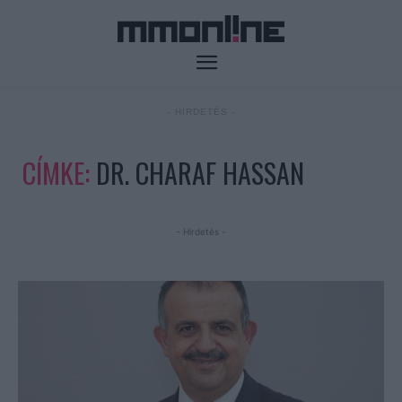
- HIRDETÉS -
CÍMKE:
DR. CHARAF HASSAN
- Hirdetés -