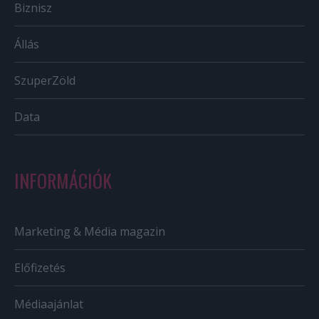
Biznisz
Állás
SzuperZöld
Data
INFORMÁCIÓK
Marketing & Média magazin
Előfizetés
Médiaajánlat