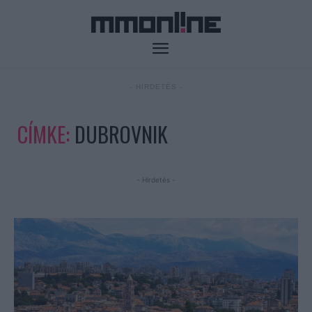
- HIRDETÉS -
CÍMKE:
DUBROVNIK
- Hirdetés -