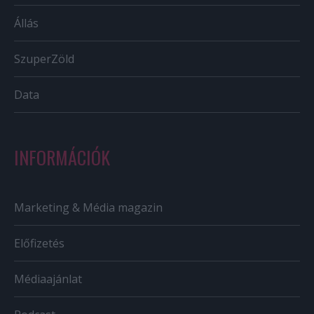
Állás
SzuperZöld
Data
INFORMÁCIÓK
Marketing & Média magazin
Előfizetés
Médiaajánlat