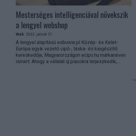
Mesterséges intelligenciával növekszik
a lengyel webshop
Web
2022. január 21.
A lengyel alapítású eobuwie.pl Közép- és Kelet-
Európa egyik vezető cipő-, táska- és kiegészítő
kereskedője, Magyarországon ecipo.hu márkanéven
ismert. Ahogy a vállalat új piacokra terjeszkedik,...
- Hi