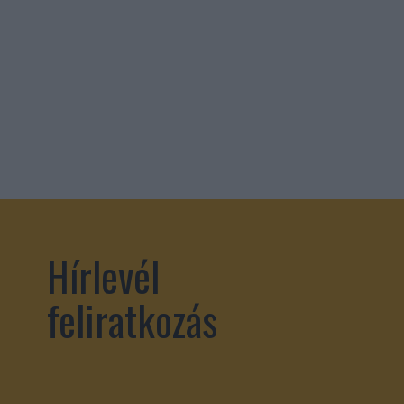
Hírlevél
feliratkozás