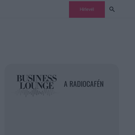
Hírlevél
A RADIOCAFÉN