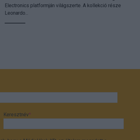
Electronics platformján világszerte. A kollekció része
Leonardo...
Keresztnév
*