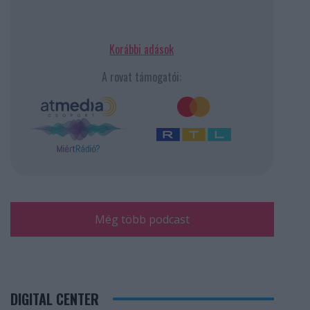
Korábbi adások
A rovat támogatói:
Még több podcast
DIGITAL CENTER