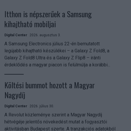
Itthon is népszerűek a Samsung
kihajtható mobiljai
Digital Center
2026. augusztus 3.
A Samsung Electronics július 22-én bemutatott
legújabb kihajtható készülékei – a Galaxy Z Fold8, a
Galaxy Z Fold8 Ultra és a Galaxy Z Flip8 – iránti
érdeklődés a magyar piacon is felülmúlja a korábbi...
Költési bummot hozott a Magyar
Nagydíj
Digital Center
2026. július 30.
A Revolut közleménye szerint a Magyar Nagydíj
hétvégéje jelentős növekedést mutat a fogyasztói
aktivitásban Budapest szerte. A tranzakciós adatokból