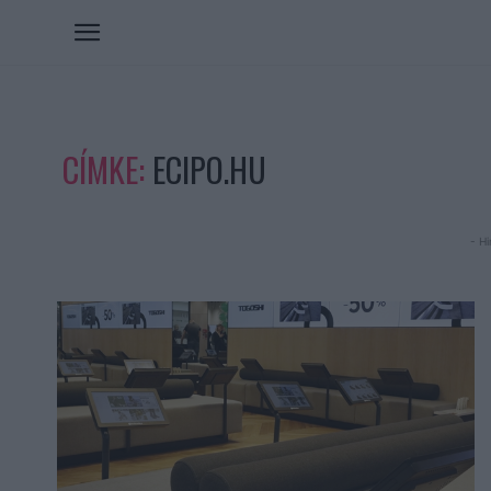
CÍMKE:
ECIPO.HU
- Hi