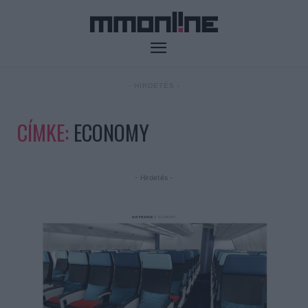
- HIRDETÉS -
CÍMKE:
ECONOMY
- Hirdetés -