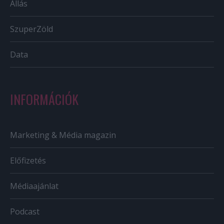
Állás
SzuperZöld
Data
INFORMÁCIÓK
Marketing & Média magazin
Előfizetés
Médiaajánlat
Podcast