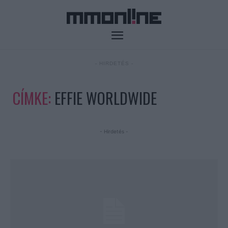
- HIRDETÉS -
CÍMKE:
EFFIE WORLDWIDE
- Hirdetés -