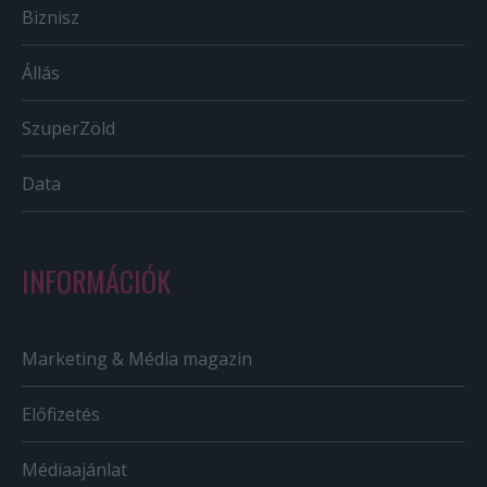
Biznisz
Állás
SzuperZöld
Data
INFORMÁCIÓK
Marketing & Média magazin
Előfizetés
Médiaajánlat