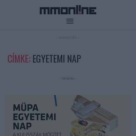
- HIRDETÉS -
CÍMKE:
EGYETEMI NAP
- Hirdetés -