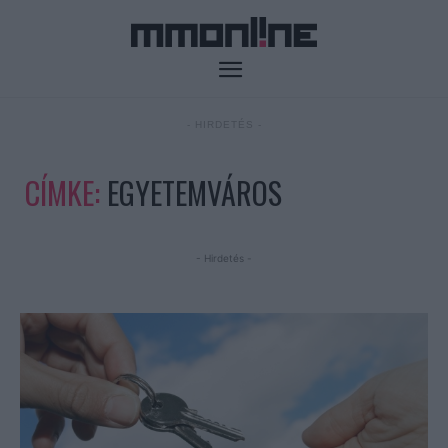
- HIRDETÉS -
CÍMKE:
EGYETEMVÁROS
- Hirdetés -