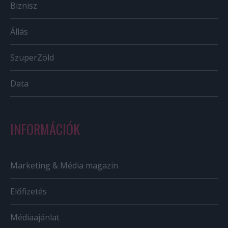
Biznisz
Állás
SzuperZöld
Data
INFORMÁCIÓK
Marketing & Média magazin
Előfizetés
Médiaajánlat