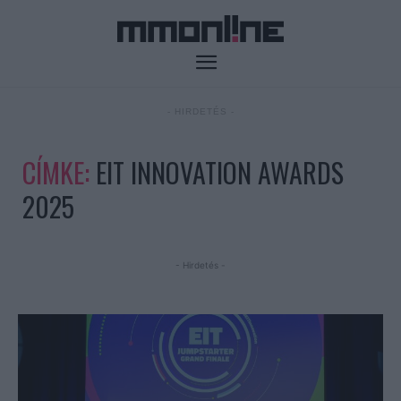
- HIRDETÉS -
CÍMKE:
EIT INNOVATION AWARDS
2025
- Hirdetés -