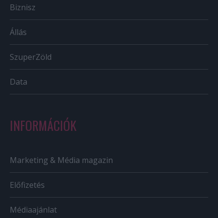
Biznisz
Állás
SzuperZöld
Data
INFORMÁCIÓK
Marketing & Média magazin
Előfizetés
Médiaajánlat