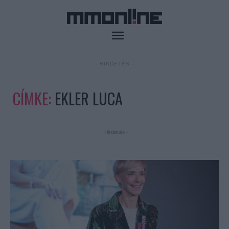
- HIRDETÉS -
CÍMKE:
EKLER LUCA
- Hirdetés -