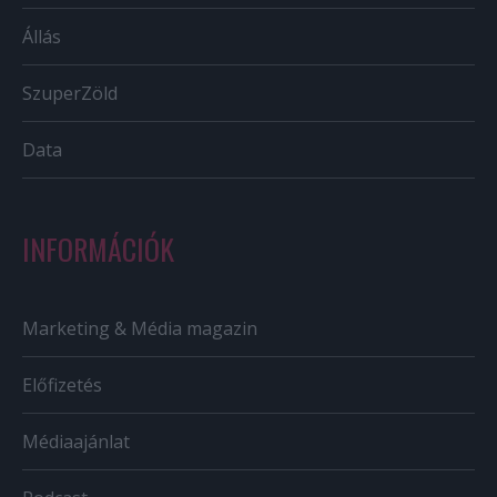
Állás
SzuperZöld
Data
INFORMÁCIÓK
Marketing & Média magazin
Előfizetés
Médiaajánlat