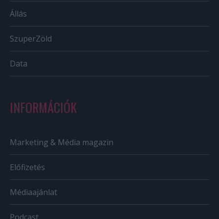
Állás
SzuperZöld
Data
INFORMÁCIÓK
Marketing & Média magazin
Előfizetés
Médiaajánlat
Podcast