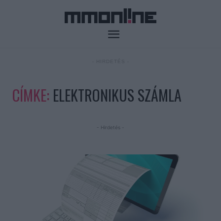
- HIRDETÉS -
CÍMKE:
ELEKTRONIKUS SZÁMLA
- Hirdetés -