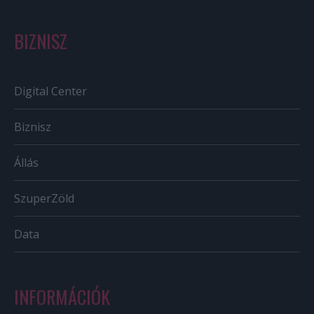
BIZNISZ
Digital Center
Biznisz
Állás
SzuperZöld
Data
INFORMÁCIÓK