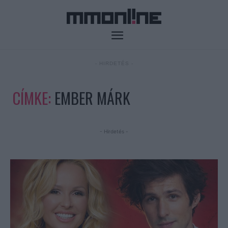
- HIRDETÉS -
CÍMKE:
EMBER MÁRK
- Hirdetés -