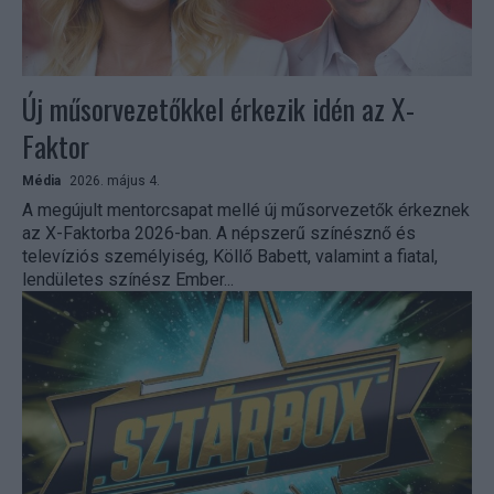
Új műsorvezetőkkel érkezik idén az X-
Faktor
Média
2026. május 4.
A megújult mentorcsapat mellé új műsorvezetők érkeznek
az X-Faktorba 2026-ban. A népszerű színésznő és
televíziós személyiség, Köllő Babett, valamint a fiatal,
lendületes színész Ember...