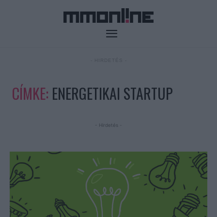
- HIRDETÉS -
CÍMKE:
ENERGETIKAI STARTUP
- Hirdetés -