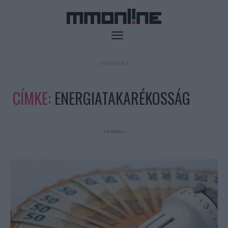
- HIRDETÉS -
CÍMKE:
ENERGIATAKARÉKOSSÁG
- Hirdetés -