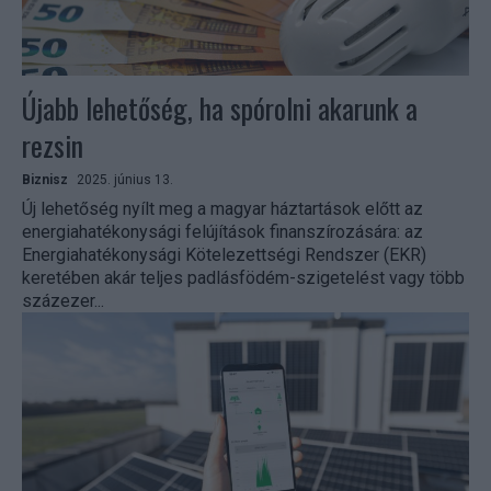
Újabb lehetőség, ha spórolni akarunk a
rezsin
Biznisz
2025. június 13.
Új lehetőség nyílt meg a magyar háztartások előtt az
energiahatékonysági felújítások finanszírozására: az
Energiahatékonysági Kötelezettségi Rendszer (EKR)
keretében akár teljes padlásfödém-szigetelést vagy több
százezer...