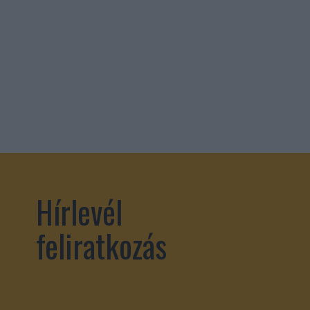
Hírlevél
feliratkozás