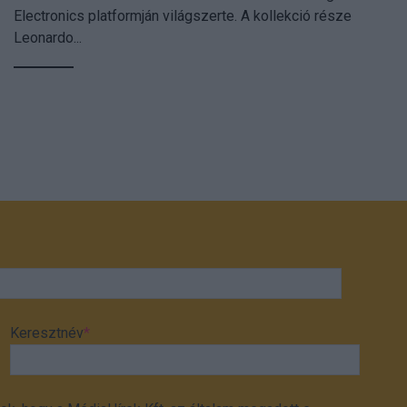
Electronics platformján világszerte. A kollekció része
Leonardo...
Keresztnév
*