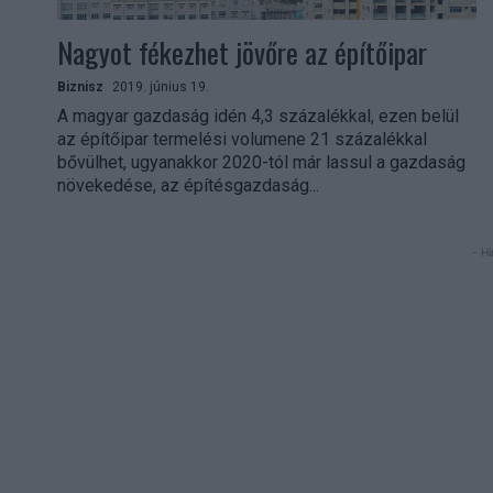
Nagyot fékezhet jövőre az építőipar
Biznisz
2019. június 19.
A magyar gazdaság idén 4,3 százalékkal, ezen belül
az építőipar termelési volumene 21 százalékkal
bővülhet, ugyanakkor 2020-tól már lassul a gazdaság
növekedése, az építésgazdaság...
- Hi