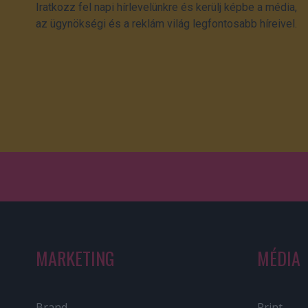
Iratkozz fel napi hírlevelünkre és kerülj képbe a média,
az ügynökségi és a reklám világ legfontosabb híreivel.
MARKETING
MÉDIA
Brand
Print