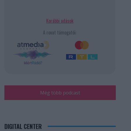
Korábbi adások
A rovat támogatói:
Még több podcast
DIGITAL CENTER