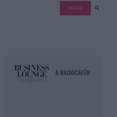
Hírlevél
A RADIOCAFÉN