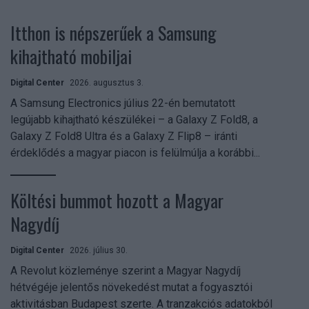
Itthon is népszerűek a Samsung
kihajtható mobiljai
Digital Center
2026. augusztus 3.
A Samsung Electronics július 22-én bemutatott
legújabb kihajtható készülékei – a Galaxy Z Fold8, a
Galaxy Z Fold8 Ultra és a Galaxy Z Flip8 – iránti
érdeklődés a magyar piacon is felülmúlja a korábbi...
Költési bummot hozott a Magyar
Nagydíj
Digital Center
2026. július 30.
A Revolut közleménye szerint a Magyar Nagydíj
hétvégéje jelentős növekedést mutat a fogyasztói
aktivitásban Budapest szerte. A tranzakciós adatokból