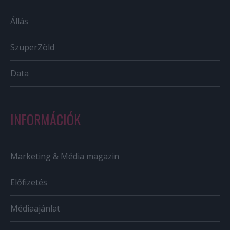
Állás
SzuperZöld
Data
INFORMÁCIÓK
Marketing & Média magazin
Előfizetés
Médiaajánlat