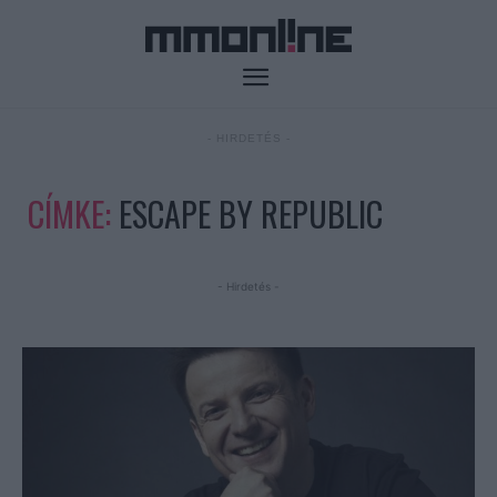
- HIRDETÉS -
CÍMKE:
ESCAPE BY REPUBLIC
- Hirdetés -