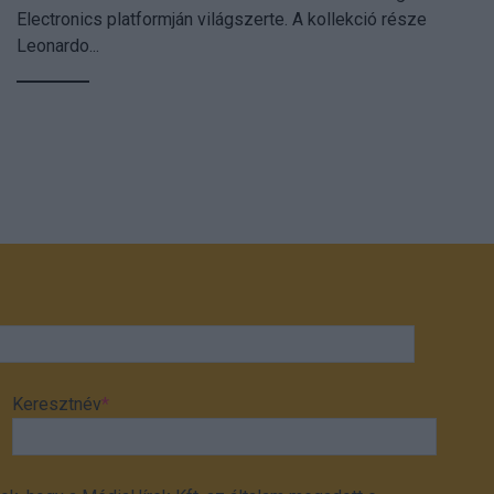
Electronics platformján világszerte. A kollekció része
Leonardo...
Keresztnév
*