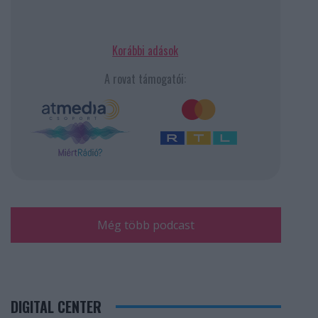
Korábbi adások
A rovat támogatói:
Még több podcast
DIGITAL CENTER