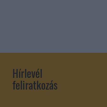
Hírlevél
feliratkozás