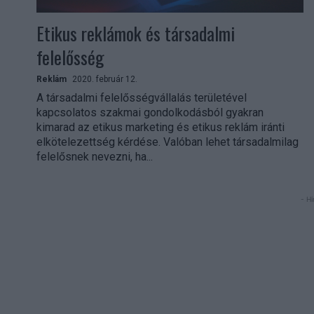
Etikus reklámok és társadalmi
felelősség
Reklám
2020. február 12.
A társadalmi felelősségvállalás területével
kapcsolatos szakmai gondolkodásból gyakran
kimarad az etikus marketing és etikus reklám iránti
elkötelezettség kérdése. Valóban lehet társadalmilag
felelősnek nevezni, ha...
- Hi