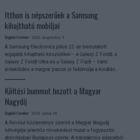
Itthon is népszerűek a Samsung
kihajtható mobiljai
Digital Center
2026. augusztus 3.
A Samsung Electronics július 22-én bemutatott
legújabb kihajtható készülékei – a Galaxy Z Fold8, a
Galaxy Z Fold8 Ultra és a Galaxy Z Flip8 – iránti
érdeklődés a magyar piacon is felülmúlja a korábbi...
Költési bummot hozott a Magyar
Nagydíj
Digital Center
2026. július 30.
A Revolut közleménye szerint a Magyar Nagydíj
hétvégéje jelentős növekedést mutat a fogyasztói
aktivitásban Budapest szerte. A tranzakciós adatokból