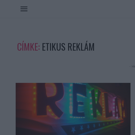
CÍMKE:
ETIKUS REKLÁM
- Hi