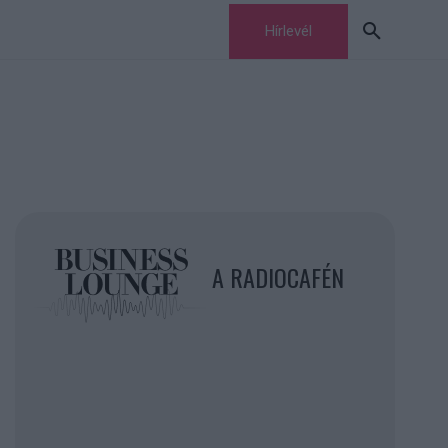
Hírlevél
A RADIOCAFÉN