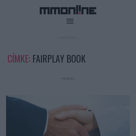
- HIRDETÉS -
CÍMKE:
FAIRPLAY BOOK
- Hirdetés -