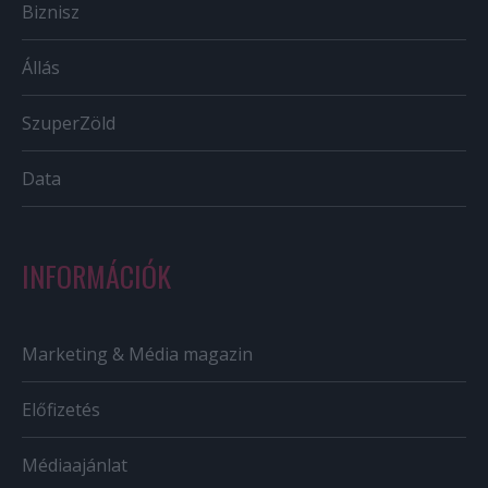
Biznisz
Állás
SzuperZöld
Data
INFORMÁCIÓK
Marketing & Média magazin
Előfizetés
Médiaajánlat