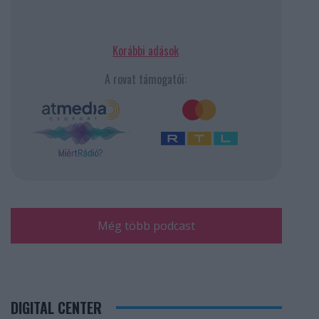
Korábbi adások
A rovat támogatói:
Még több podcast
DIGITAL CENTER