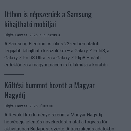
Itthon is népszerűek a Samsung
kihajtható mobiljai
Digital Center
2026. augusztus 3.
A Samsung Electronics július 22-én bemutatott
legújabb kihajtható készülékei – a Galaxy Z Fold8, a
Galaxy Z Fold8 Ultra és a Galaxy Z Flip8 – iránti
érdeklődés a magyar piacon is felülmúlja a korábbi...
Költési bummot hozott a Magyar
Nagydíj
Digital Center
2026. július 30.
A Revolut közleménye szerint a Magyar Nagydíj
hétvégéje jelentős növekedést mutat a fogyasztói
aktivitásban Budapest szerte. A tranzakciós adatokból