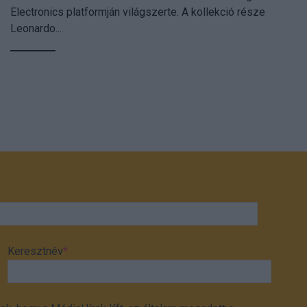
Electronics platformján világszerte. A kollekció része
Leonardo...
Keresztnév
*