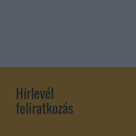
Hírlevél
feliratkozás