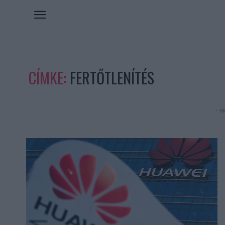
CÍMKE:
FERTŐTLENÍTÉS
- Hi