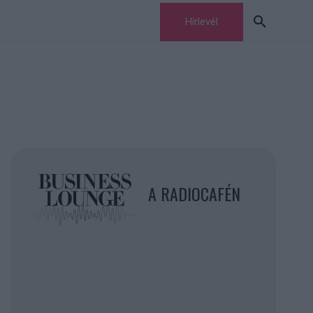
Hírlevél
A RADIOCAFÉN