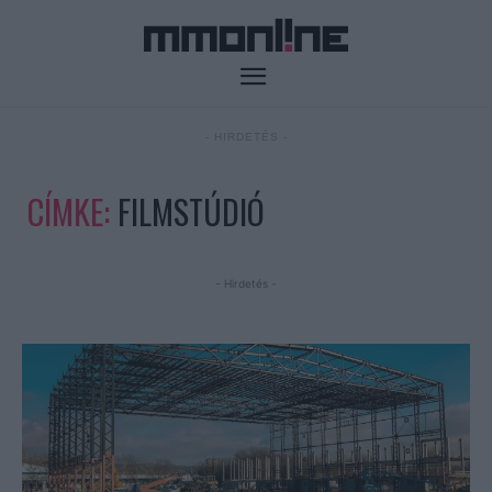
- HIRDETÉS -
CÍMKE:
FILMSTÚDIÓ
- Hirdetés -