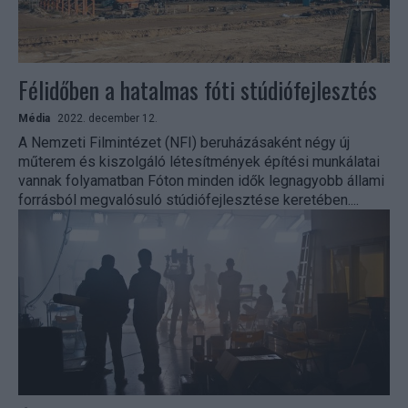
Félidőben a hatalmas fóti stúdiófejlesztés
Média
2022. december 12.
A Nemzeti Filmintézet (NFI) beruházásaként négy új
műterem és kiszolgáló létesítmények építési munkálatai
vannak folyamatban Fóton minden idők legnagyobb állami
forrásból megvalósuló stúdiófejlesztése keretében....