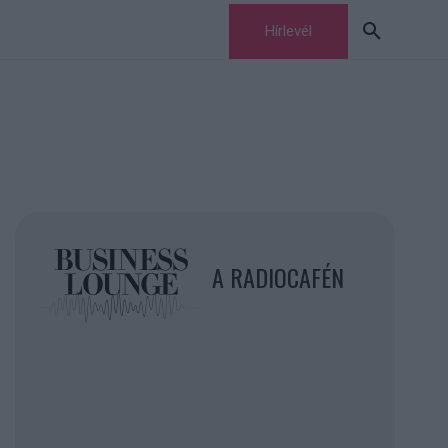
Hírlevél
A RADIOCAFÉN