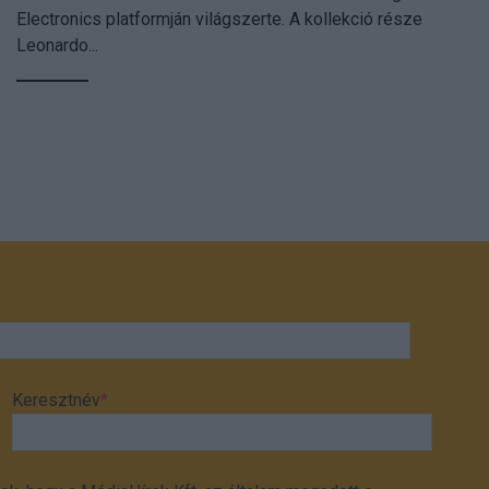
Electronics platformján világszerte. A kollekció része
Leonardo...
Keresztnév
*