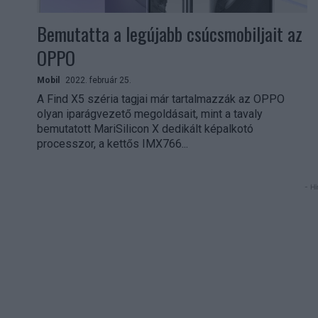
Bemutatta a legújabb csúcsmobiljait az
OPPO
Mobil
2022. február 25.
A Find X5 széria tagjai már tartalmazzák az OPPO
olyan iparágvezető megoldásait, mint a tavaly
bemutatott MariSilicon X dedikált képalkotó
processzor, a kettős IMX766...
- Hi