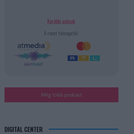
Korábbi adások
A rovat támogatói:
Még több podcast
DIGITAL CENTER