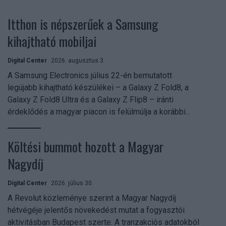
Itthon is népszerűek a Samsung
kihajtható mobiljai
Digital Center
2026. augusztus 3.
A Samsung Electronics július 22-én bemutatott
legújabb kihajtható készülékei – a Galaxy Z Fold8, a
Galaxy Z Fold8 Ultra és a Galaxy Z Flip8 – iránti
érdeklődés a magyar piacon is felülmúlja a korábbi...
Költési bummot hozott a Magyar
Nagydíj
Digital Center
2026. július 30.
A Revolut közleménye szerint a Magyar Nagydíj
hétvégéje jelentős növekedést mutat a fogyasztói
aktivitásban Budapest szerte. A tranzakciós adatokból