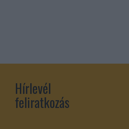
Hírlevél
feliratkozás