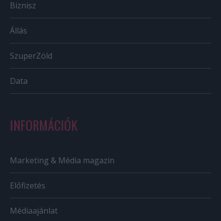
Biznisz
Állás
SzuperZöld
Data
INFORMÁCIÓK
Marketing & Média magazin
Előfizetés
Médiaajánlat