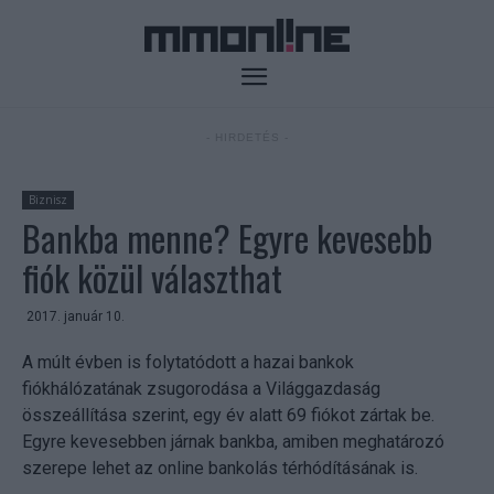
- HIRDETÉS -
Biznisz
Bankba menne? Egyre kevesebb
fiók közül választhat
2017. január 10.
A múlt évben is folytatódott a hazai bankok
fiókhálózatának zsugorodása a Világgazdaság
összeállítása szerint, egy év alatt 69 fiókot zártak be.
Egyre kevesebben járnak bankba, amiben meghatározó
szerepe lehet az online bankolás térhódításának is.