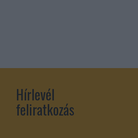
Hírlevél
feliratkozás