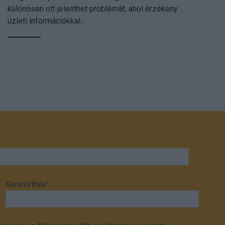
különösen ott jelenthet problémát, ahol érzékeny
üzleti információkkal...
Keresztnév
*