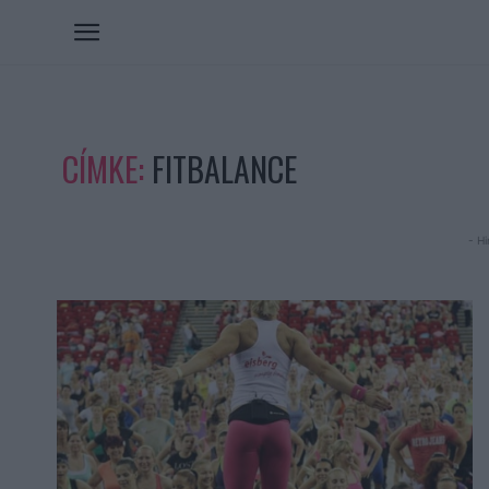
CÍMKE:
FITBALANCE
- Hi