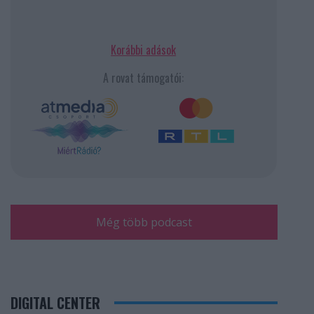
Korábbi adások
A rovat támogatói:
Még több podcast
DIGITAL CENTER