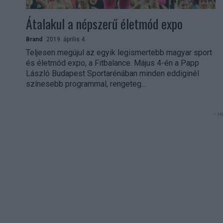
Átalakul a népszerű életmód expo
Brand
2019. április 4.
Teljesen megújul az egyik legismertebb magyar sport
és életmód expo, a Fitbalance. Május 4-én a Papp
László Budapest Sportarénában minden eddiginél
színesebb programmal, rengeteg...
- Hi