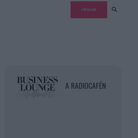
Hírlevél
A RADIOCAFÉN