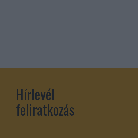
Hírlevél
feliratkozás