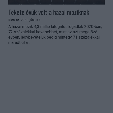
Fekete évük volt a hazai moziknak
Biznisz
2021. június 8.
A hazai mozik 4,3 millió látogatót fogadtak 2020-ban,
72 százalékkal kevesebbet, mint az azt megelőző
évben, jegybevételük pedig mintegy 71 százalékkal
maradt el a...