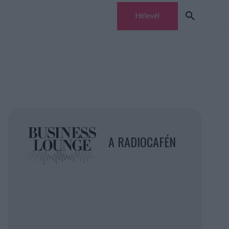
Hírlevél
A RADIOCAFÉN