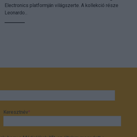
Electronics platformján világszerte. A kollekció része
Leonardo...
Keresztnév
*