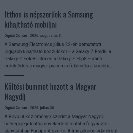
Itthon is népszerűek a Samsung
kihajtható mobiljai
Digital Center
2026. augusztus 3.
A Samsung Electronics július 22-én bemutatott
legújabb kihajtható készülékei – a Galaxy Z Fold8, a
Galaxy Z Fold8 Ultra és a Galaxy Z Flip8 – iránti
érdeklődés a magyar piacon is felülmúlja a korábbi...
Költési bummot hozott a Magyar
Nagydíj
Digital Center
2026. július 30.
A Revolut közleménye szerint a Magyar Nagydíj
hétvégéje jelentős növekedést mutat a fogyasztói
aktivitásban Budapest szerte. A tranzakciós adatokból