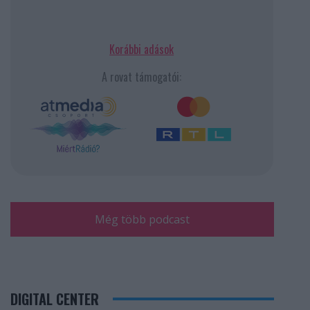
Korábbi adások
A rovat támogatói:
Még több podcast
DIGITAL CENTER