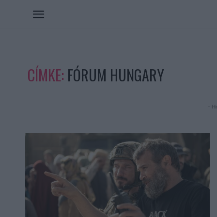
CÍMKE:
FÓRUM HUNGARY
- Hi