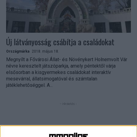
Új látványosság csábítja a családokat
Országmárka
2018. május 18.
Megnyílt a Fővárosi Állat- és Növénykert Holnemvolt Vár
névre keresztelt játszóparkja, amely péntektől várja
elsősorban a kisgyermekes családokat interaktív
mesevárral, állatsimogatóval és számtalan
játéklehetőséggel. A...
- Hirdetés -