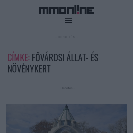
- HIRDETÉS -
CÍMKE:
FŐVÁROSI ÁLLAT- ÉS
NÖVÉNYKERT
- Hirdetés -