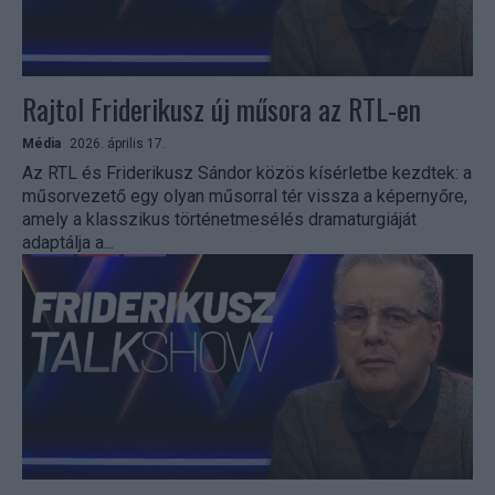
Rajtol Friderikusz új műsora az RTL-en
Média
2026. április 17.
Az RTL és Friderikusz Sándor közös kísérletbe kezdtek: a
műsorvezető egy olyan műsorral tér vissza a képernyőre,
amely a klasszikus történetmesélés dramaturgiáját
adaptálja a...