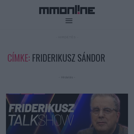
- HIRDETÉS -
CÍMKE:
FRIDERIKUSZ SÁNDOR
- Hirdetés -