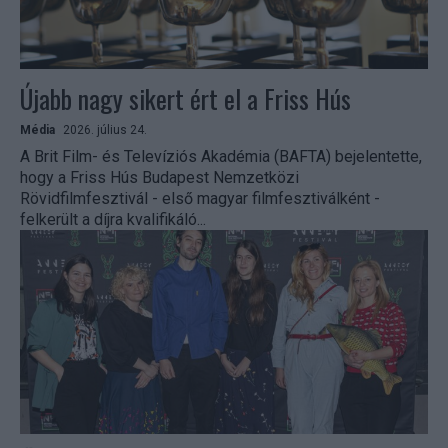
Újabb nagy sikert ért el a Friss Hús
Média
2026. július 24.
A Brit Film- és Televíziós Akadémia (BAFTA) bejelentette,
hogy a Friss Hús Budapest Nemzetközi
Rövidfilmfesztivál - első magyar filmfesztiválként -
felkerült a díjra kvalifikáló...