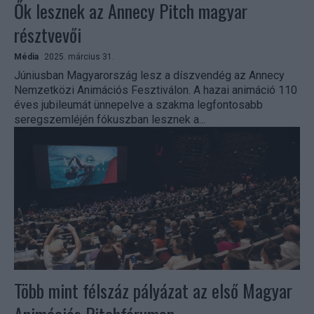
Ők lesznek az Annecy Pitch magyar
résztvevői
Média
2025. március 31.
Júniusban Magyarország lesz a díszvendég az Annecy
Nemzetközi Animációs Fesztiválon. A hazai animáció 110
éves jubileumát ünnepelve a szakma legfontosabb
seregszemléjén fókuszban lesznek a...
Több mint félszáz pályázat az első Magyar