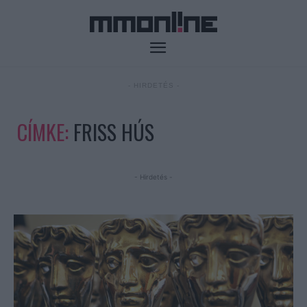
- HIRDETÉS -
CÍMKE:
FRISS HÚS
- Hirdetés -