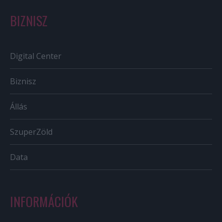
BIZNISZ
Digital Center
Biznisz
Állás
SzuperZöld
Data
INFORMÁCIÓK