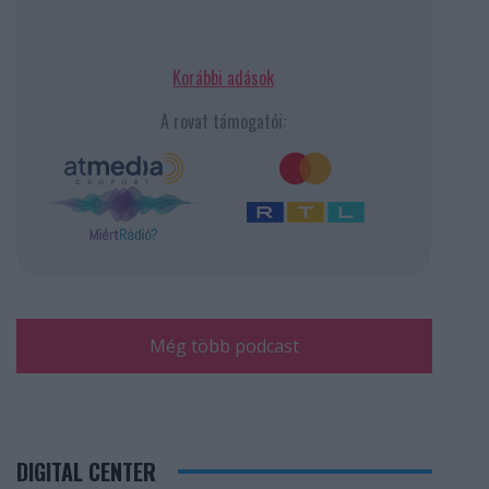
Korábbi adások
A rovat támogatói:
Még több podcast
DIGITAL CENTER