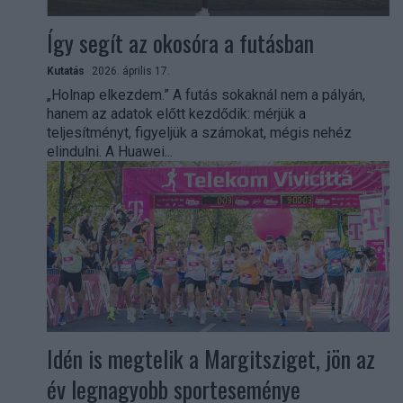
Így segít az okosóra a futásban
Kutatás
2026. április 17.
„Holnap elkezdem.” A futás sokaknál nem a pályán,
hanem az adatok előtt kezdődik: mérjük a
teljesítményt, figyeljük a számokat, mégis nehéz
elindulni. A Huawei...
Idén is megtelik a Margitsziget, jön az
év legnagyobb sporteseménye