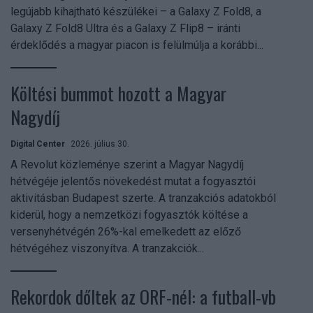
legújabb kihajtható készülékei – a Galaxy Z Fold8, a
Galaxy Z Fold8 Ultra és a Galaxy Z Flip8 – iránti
érdeklődés a magyar piacon is felülmúlja a korábbi...
Költési bummot hozott a Magyar
Nagydíj
Digital Center
2026. július 30.
A Revolut közleménye szerint a Magyar Nagydíj
hétvégéje jelentős növekedést mutat a fogyasztói
aktivitásban Budapest szerte. A tranzakciós adatokból
kiderül, hogy a nemzetközi fogyasztók költése a
versenyhétvégén 26%-kal emelkedett az előző
hétvégéhez viszonyítva. A tranzakciók...
Rekordok dőltek az ORF-nél: a futball-vb