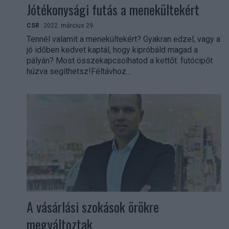
Jótékonysági futás a menekültekért
CSR
2022. március 29.
Tennél valamit a menekültekért? Gyakran edzel, vagy a
jó időben kedvet kaptál, hogy kipróbáld magad a
pályán? Most összekapcsolhatod a kettőt: futócipőt
húzva segíthetsz!Féltávhoz...
A vásárlási szokások örökre
megváltoztak