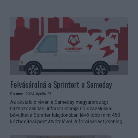
Felvásárolná a Sprintert a Sameday
Biznisz
2024. április 26.
Az akvizíció révén a Sameday magyarországi
házhozszállítási infrastruktúrája 60 százalékkal
bővülhet a Sprinter tulajdonában lévő több mint 450
kézbesítési pont átvételével. A felvásárlást jelenleg...