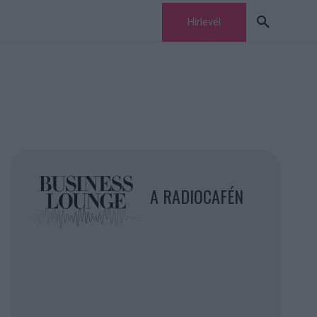
Hírlevél
A RADIOCAFÉN