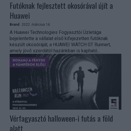
Futóknak fejlesztett okosórával újít a
Huawei
Brand
2022. március 16.
A Huawei Technologies Fogyasztói Üzletága
bejelentette a vállalat első kifejezetten futóknak
készült okosóráját, a HUAWEI WATCH GT Runnert,
amely jövő szerdától hazánkban is kapható...
Vérfagyasztó halloween-i futás a föld
alatt