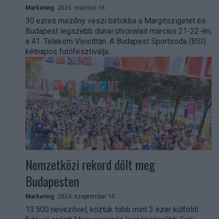
Marketing
2026. március 16.
30 ezres mezőny veszi birtokba a Margitszigetet és
Budapest legszebb dunai útvonalait március 21-22-én,
a 41. Telekom Vivicittán. A Budapest Sportiroda (BSI)
kétnapos futófesztiválja...
Nemzetközi rekord dőlt meg
Budapesten
Marketing
2024. szeptember 10.
13.500 nevezővel, köztük több mint 3 ezer külföldi