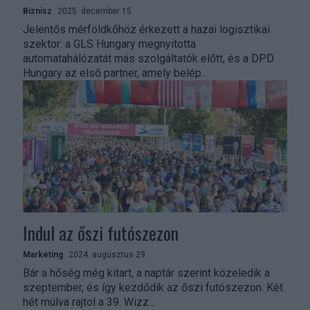
Biznisz
2025. december 15.
Jelentős mérföldkőhöz érkezett a hazai logisztikai
szektor: a GLS Hungary megnyitotta
automatahálózatát más szolgáltatók előtt, és a DPD
Hungary az első partner, amely belép...
Indul az őszi futószezon
Marketing
2024. augusztus 29.
Bár a hőség még kitart, a naptár szerint közeledik a
szeptember, és így kezdődik az őszi futószezon. Két
hét múlva rajtol a 39. Wizz...