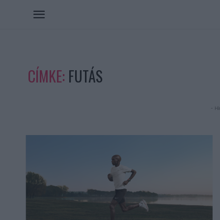
CÍMKE:
FUTÁS
- Hi