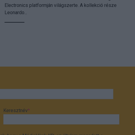
Electronics platformján világszerte. A kollekció része
Leonardo...
Keresztnév
*