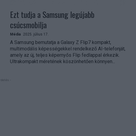
Ezt tudja a Samsung legújabb
csúcsmobilja
Média
2025. július 17.
A Samsung bemutatja a Galaxy Z Flip7 kompakt,
multimodális képességekkel rendelkező AI-telefonját,
amely az új, teljes képernyős Flip fedlappal érkezik.
Ultrakompakt méretének köszönhetően könnyen...
rdetés -