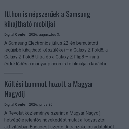
Itthon is népszerűek a Samsung
kihajtható mobiljai
Digital Center
2026. augusztus 3.
A Samsung Electronics július 22-én bemutatott
legújabb kihajtható készülékei – a Galaxy Z Fold8, a
Galaxy Z Fold8 Ultra és a Galaxy Z Flip8 – iránti
érdeklődés a magyar piacon is felülmúlja a korábbi...
Költési bummot hozott a Magyar
Nagydíj
Digital Center
2026. július 30.
A Revolut közleménye szerint a Magyar Nagydíj
hétvégéje jelentős növekedést mutat a fogyasztói
aktivitásban Budapest szerte. A tranzakciós adatokból