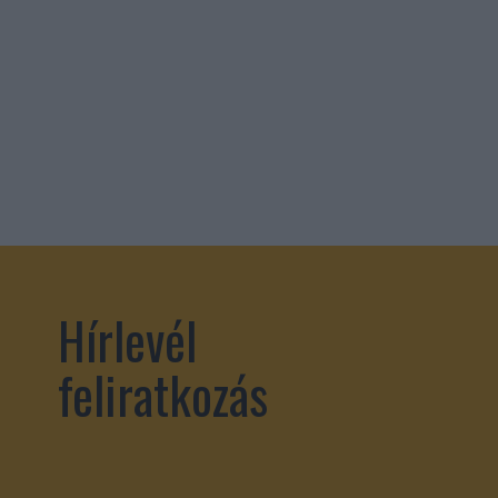
Hírlevél
feliratkozás