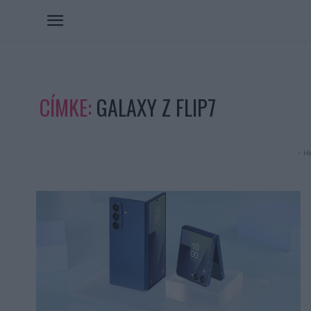
CÍMKE:
GALAXY Z FLIP7
- Hi