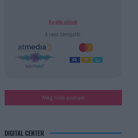
Korábbi adások
A rovat támogatói:
Még több podcast
DIGITAL CENTER