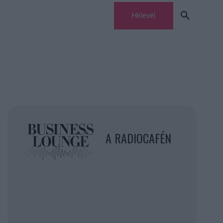
Hírlevél
A RADIOCAFÉN