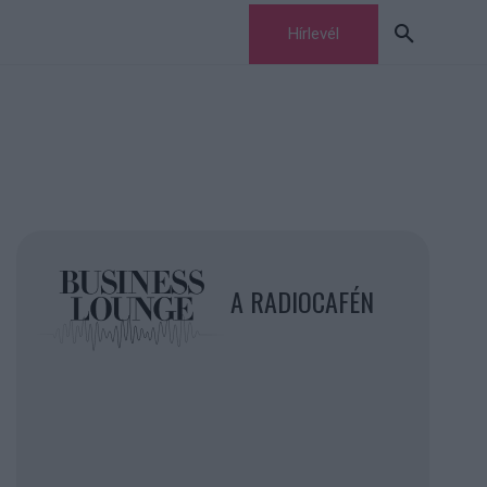
Hírlevél
A RADIOCAFÉN