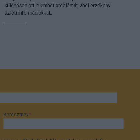
különösen ott jelenthet problémát, ahol érzékeny
üzleti információkkal...
Keresztnév
*