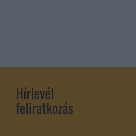
Hírlevél
feliratkozás