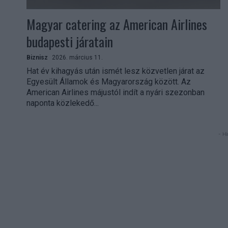
Magyar catering az American Airlines
budapesti járatain
Biznisz
2026. március 11.
Hat év kihagyás után ismét lesz közvetlen járat az
Egyesült Államok és Magyarország között. Az
American Airlines májustól indít a nyári szezonban
naponta közlekedő...
- Hi