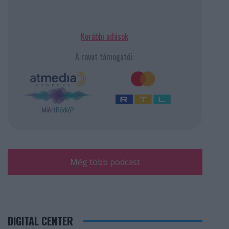
Korábbi adások
A rovat támogatói:
Még több podcast
DIGITAL CENTER