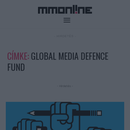
- HIRDETÉS -
CÍMKE:
GLOBAL MEDIA DEFENCE
FUND
- Hirdetés -