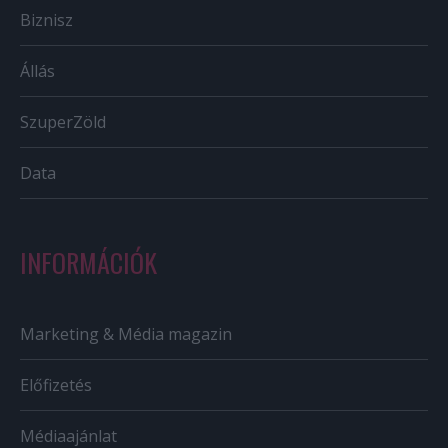
Biznisz
Állás
SzuperZöld
Data
INFORMÁCIÓK
Marketing & Média magazin
Előfizetés
Médiaajánlat