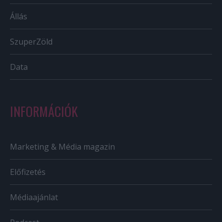
Állás
SzuperZöld
Data
INFORMÁCIÓK
Marketing & Média magazin
Előfizetés
Médiaajánlat