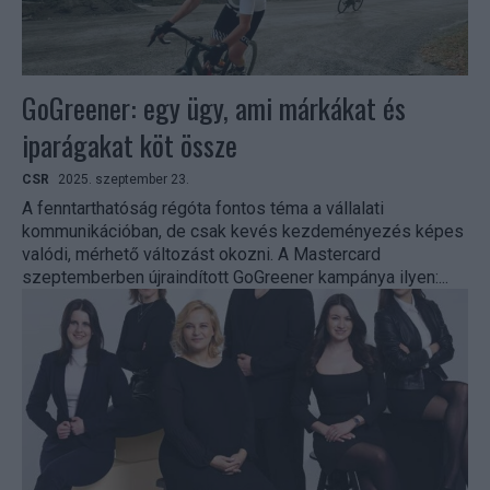
GoGreener: egy ügy, ami márkákat és
iparágakat köt össze
CSR
2025. szeptember 23.
A fenntarthatóság régóta fontos téma a vállalati
kommunikációban, de csak kevés kezdeményezés képes
valódi, mérhető változást okozni. A Mastercard
szeptemberben újraindított GoGreener kampánya ilyen:...