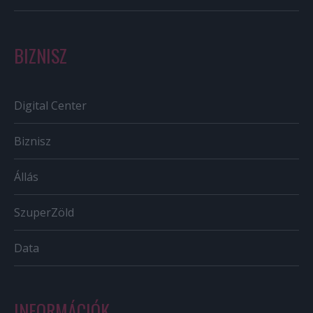
BIZNISZ
Digital Center
Biznisz
Állás
SzuperZöld
Data
INFORMÁCIÓK