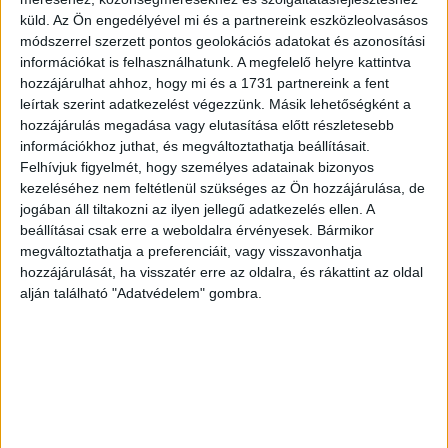
is az emberek részéről, akik már keresik, és előnyben
küld.
Az Ön engedélyével mi és a partnereink eszközleolvasásos
részesítik azokat a márkákat, amelyek fenntarthatóan
módszerrel szerzett pontos geolokációs adatokat és azonosítási
működnek.
információkat is felhasználhatunk. A megfelelő helyre kattintva
hozzájárulhat ahhoz, hogy mi és a 1731 partnereink a fent
- De úgy is felteszem a kérdést: tudtok ezekkel társadalmi
leírtak szerint adatkezelést végezzünk. Másik lehetőségként a
hozzájárulás megadása vagy elutasítása előtt részletesebb
hatást elérni?
információkhoz juthat, és megváltoztathatja beállításait.
Felhívjuk figyelmét, hogy személyes adatainak bizonyos
- Sz. R.
: Röviden: tudunk. Viszont ketté kell választani a
kezeléséhez nem feltétlenül szükséges az Ön hozzájárulása, de
számszerűsíthető eredményeket a strukturális, attitűdbeli
jogában áll tiltakozni az ilyen jellegű adatkezelés ellen. A
hatásoktól. Tudjuk mérni például, hogy hányan használnak
beállításai csak erre a weboldalra érvényesek. Bármikor
karbonkalkulátort és alakítanak ki fenntarthatóbb
megváltoztathatja a preferenciáit, vagy visszavonhatja
szokásokat a segítségével. Szintén mérhető az is, hogy
hozzájárulását, ha visszatér erre az oldalra, és rákattint az oldal
alján található "Adatvédelem" gombra.
hány diákot érünk el pénzügyi edukációs tanórákkal vagy
hogy egy-egy elültetett fa mennyi szén-dioxidot köt le.
Rendszeres, kvalitatív és kvantitatív utánkövetéssel pedig
látjuk azt is, hogy lassan átalakulnak a fogyasztói
szokások: az emberek egyre inkább keresik a
környezettudatos termékeket, szolgáltatásokat, és egyre
tudatosabban fizetnek elektronikusan.