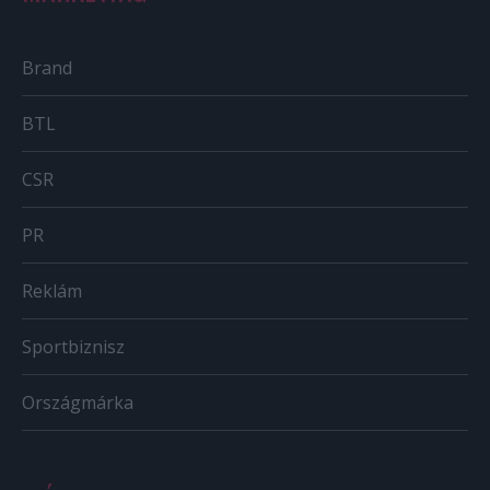
Brand
BTL
CSR
PR
Reklám
Sportbiznisz
Országmárka