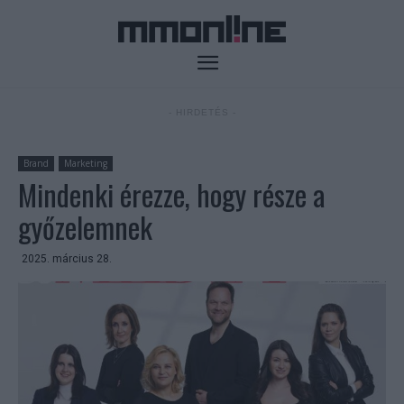
- HIRDETÉS -
Brand
Marketing
Mindenki érezze, hogy része a
győzelemnek
2025. március 28.