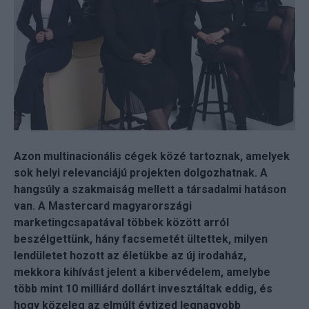
Azon multinacionális cégek közé tartoznak, amelyek
sok helyi relevanciájú projekten dolgozhatnak. A
hangsúly a szakmaiság mellett a társadalmi hatáson
van. A Mastercard magyarországi
marketingcsapatával többek között arról
beszélgettünk, hány facsemetét ültettek, milyen
lendületet hozott az életükbe az új irodaház,
mekkora kihívást jelent a kibervédelem, amelybe
több mint 10 milliárd dollárt invesztáltak eddig, és
hogy közeleg az elmúlt évtized legnagyobb