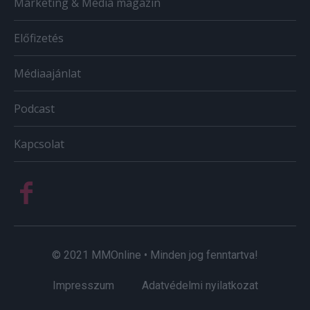
Marketing & Média magazin
Előfizetés
Médiaajánlat
Podcast
Kapcsolat
© 2021 MMOnline • Minden jog fenntartva!
Impresszum
Adatvédelmi nyilatkozat