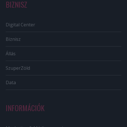
BIZNISZ
Digital Center
Biznisz
Állás
SzuperZöld
Data
INFORMÁCIÓK