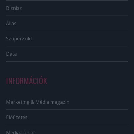
Biznisz
Állás
SzuperZöld
Data
INFORMÁCIÓK
Marketing & Média magazin
Előfizetés
Médiaajánlat