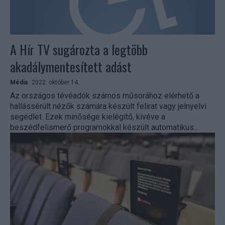
A Hír TV sugározta a legtöbb
akadálymentesített adást
Média
2022. október 14.
Az országos tévéadók számos műsorához elérhető a
hallássérült nézők számára készült felirat vagy jelnyelvi
segédlet. Ezek minősége kielégítő, kivéve a
beszédfelismerő programokkal készült automatikus...