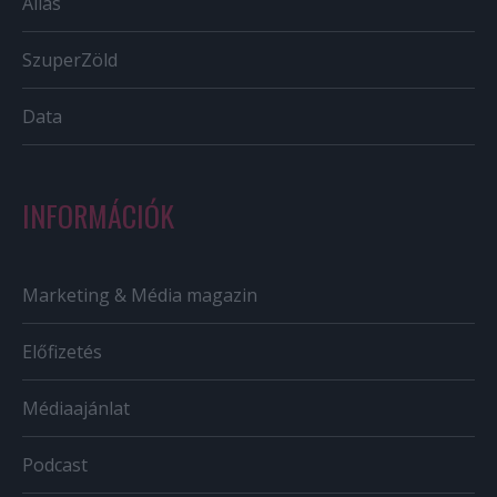
Állás
SzuperZöld
Data
INFORMÁCIÓK
Marketing & Média magazin
Előfizetés
Médiaajánlat
Podcast