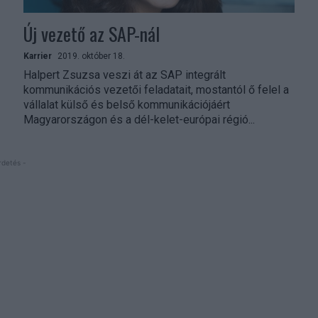
Új vezető az SAP-nál
Karrier
2019. október 18.
Halpert Zsuzsa veszi át az SAP integrált
kommunikációs vezetői feladatait, mostantól ő felel a
vállalat külső és belső kommunikációjáért
Magyarországon és a dél-kelet-európai régió...
rdetés -