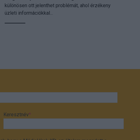
különösen ott jelenthet problémát, ahol érzékeny
üzleti információkkal...
Keresztnév
*