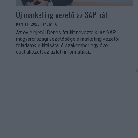
Új marketing vezető az SAP-nál
Karrier
2023. január 16.
Az év elejétől Dénes Attilát nevezte ki az SAP
magyarországi vezetősége a marketing vezetői
feladatok ellátására. A szakember egy éve
csatlakozott az üzleti informatikai...
- Hi