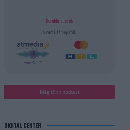
Korábbi adások
A rovat támogatói:
Még több podcast
DIGITAL CENTER