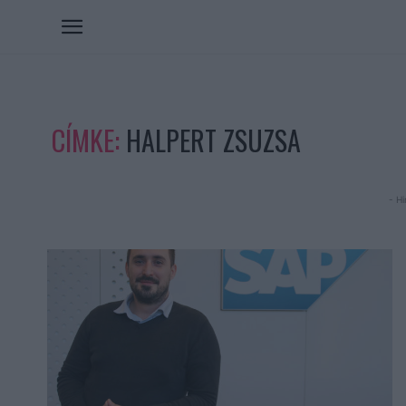
CÍMKE:
HALPERT ZSUZSA
- Hi