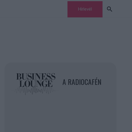
Hírlevél
A RADIOCAFÉN