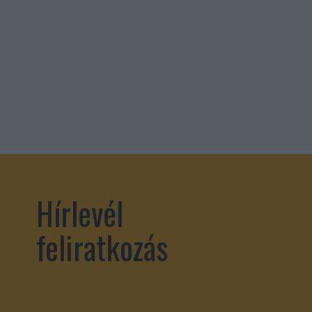
Hírlevél
feliratkozás